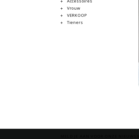
Accessoires
Vrouw
VERKOOP
Tieners
MELD JE AAN VOOR ONZE NIEUWSB