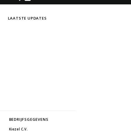
LAATSTE UPDATES
BEDRIJFSGEGEVENS
Kiezel C.V.