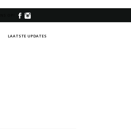
NS OP!
LAATSTE UPDATES