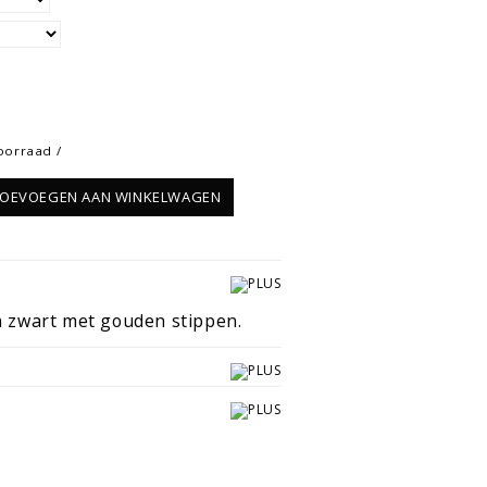
oorraad /
OEVOEGEN AAN WINKELWAGEN
n zwart met gouden stippen.