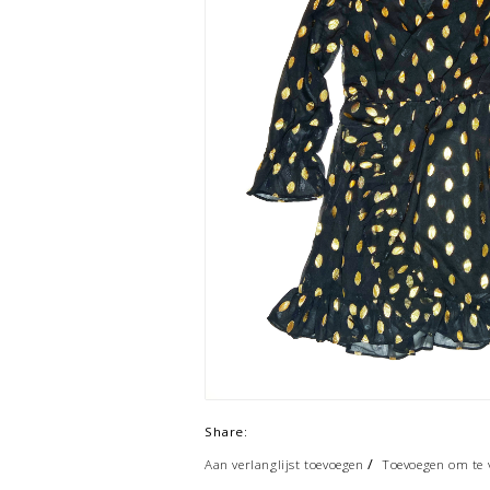
Share:
/
Aan verlanglijst toevoegen
Toevoegen om te v