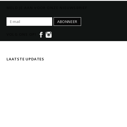
MELD JE AAN VOOR ONZE NIEUWSBRIEF
ABONNEER
VOLG ONS OP!
LAATSTE UPDATES