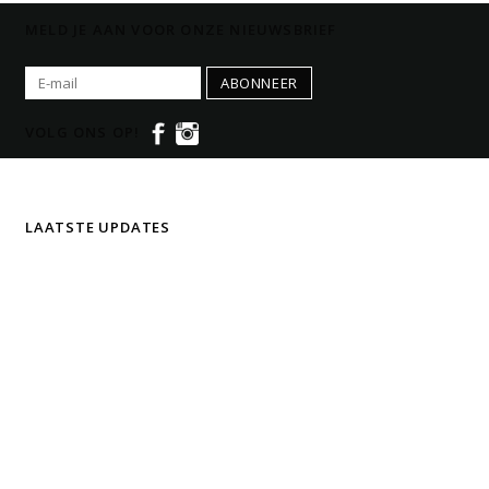
MELD JE AAN VOOR ONZE NIEUWSBRIEF
ABONNEER
VOLG ONS OP!
LAATSTE UPDATES