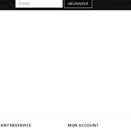
RIEF
VOLG O
ABONNEER
LANTENSERVICE
MIJN ACCOUNT