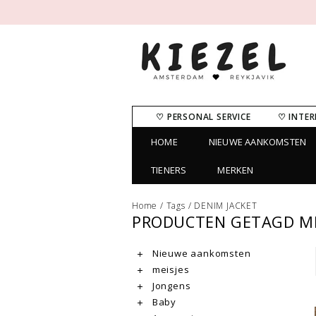
♡ PERSONAL SERVICE
♡ INTER
HOME
NIEUWE AANKOMSTEN
TIENERS
MERKEN
Home
/
Tags
/
DENIM JACKET
PRODUCTEN GETAGD ME
Nieuwe aankomsten
meisjes
Jongens
Baby