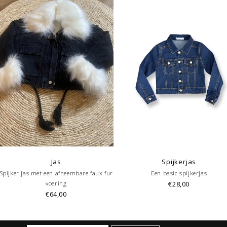
Jas
Spijkerjas
Spijker jas met een afneembare faux fur
Een basic spijkerjas
voering
€28,00
€64,00