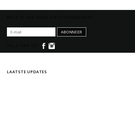
MELD JE AAN VOOR ONZE NIEUWSBRIEF
ABONNEER
VOLG ONS OP!
LAATSTE UPDATES