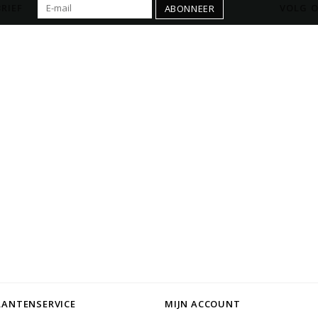
RIEF
VOLG O
ABONNEER
LANTENSERVICE
MIJN ACCOUNT