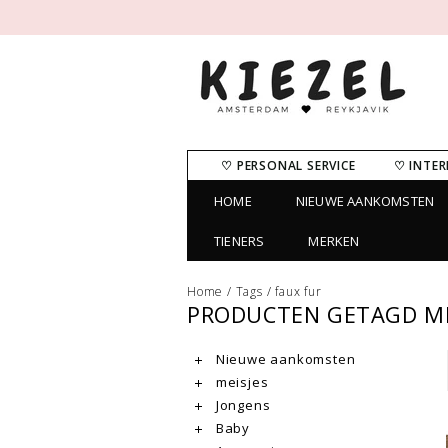
♡ PERSONAL SERVICE
♡ INTER
HOME
NIEUWE AANKOMSTEN
TIENERS
MERKEN
Home
/
Tags
/
faux fur
PRODUCTEN GETAGD ME
Nieuwe aankomsten
meisjes
Jongens
Baby