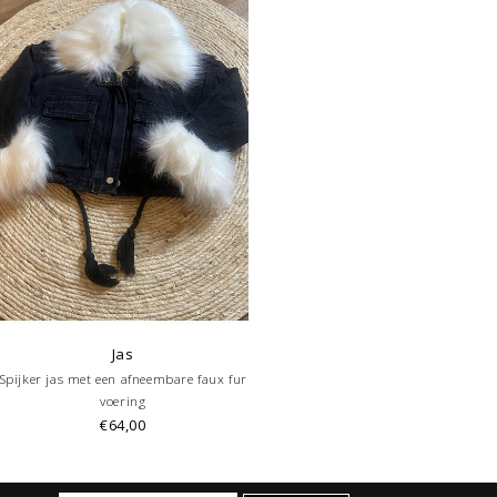
Jas
Spijker jas met een afneembare faux fur
voering
€64,00