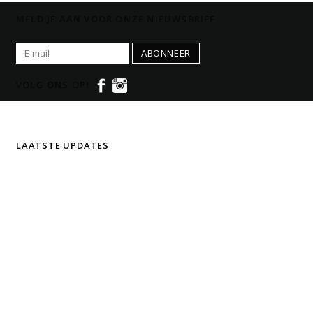
MELD JE AAN VOOR ONZE NIEUWSBRIEF
ABONNEER
VOLG ONS OP!
LAATSTE UPDATES