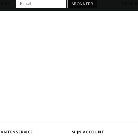
RIEF
VOLG O
ABONNEER
LANTENSERVICE
MIJN ACCOUNT