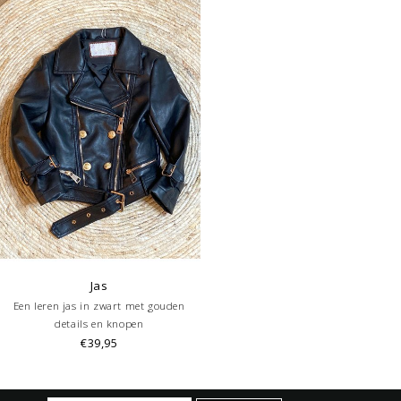
Jas
Een leren jas in zwart met gouden
details en knopen
€39,95