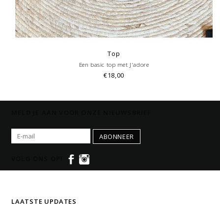
Top
Een basic top met J'adore
€18,00
MELD JE AAN VOOR ONZE NIEUWSBRIEF
ABONNEER
VOLG ONS OP!
LAATSTE UPDATES