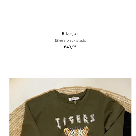
Bikerjas
Bikers black studs
€49,95