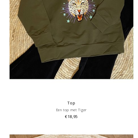
Top
Een top met Tiger
€18,95