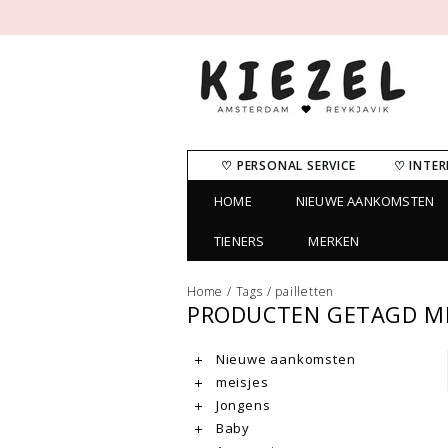
♡ PERSONAL SERVICE
♡ INTER
HOME
NIEUWE AANKOMSTEN
TIENERS
MERKEN
Home
/
Tags
/
pailletten
PRODUCTEN GETAGD ME
Nieuwe aankomsten
meisjes
Jongens
Baby