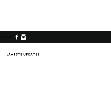
NS OP!
LAATSTE UPDATES