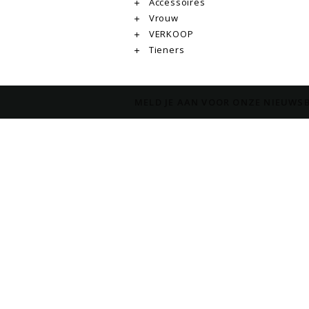
Accessoires
Vrouw
VERKOOP
Tieners
MELD JE AAN VOOR ONZE NIEUWSB