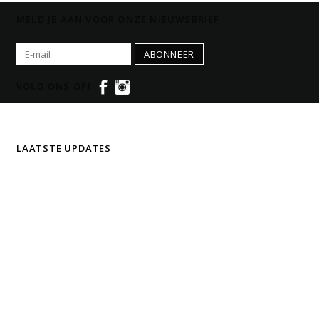
MELD JE AAN VOOR ONZE NIEUWSBRIEF
ABONNEER
VOLG ONS OP!
LAATSTE UPDATES