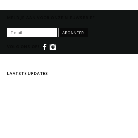
MELD JE AAN VOOR ONZE NIEUWSBRIEF
ABONNEER
VOLG ONS OP!
LAATSTE UPDATES