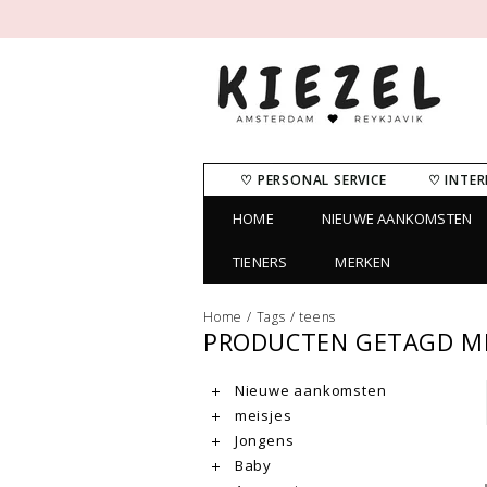
♡ PERSONAL SERVICE
♡ INTER
HOME
NIEUWE AANKOMSTEN
TIENERS
MERKEN
Home
/
Tags
/
teens
PRODUCTEN GETAGD M
Nieuwe aankomsten
meisjes
Jongens
Baby