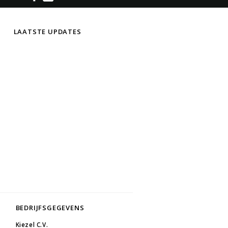
LAATSTE UPDATES
BEDRIJFSGEGEVENS
Kiezel C.V.