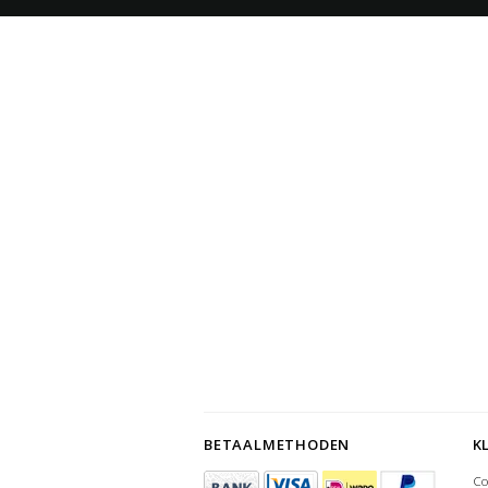
BETAALMETHODEN
K
Co