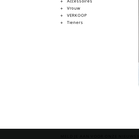
Accessoires
Vrouw
VERKOOP
Tieners
MELD JE AAN VOOR ONZE NIEUWSB