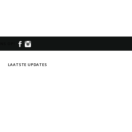
NS OP!
LAATSTE UPDATES