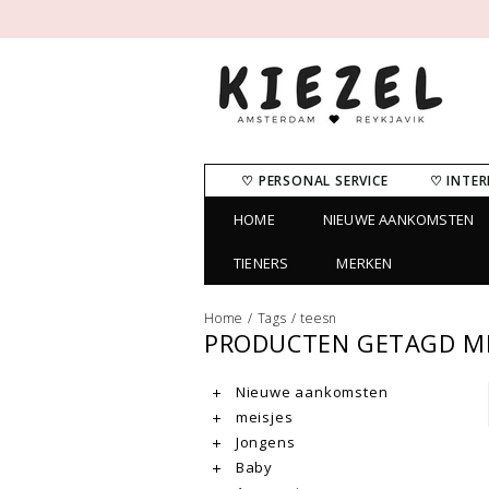
♡ PERSONAL SERVICE
♡ INTER
HOME
NIEUWE AANKOMSTEN
TIENERS
MERKEN
Home
/
Tags
/
teesn
PRODUCTEN GETAGD M
Nieuwe aankomsten
meisjes
Jongens
Baby