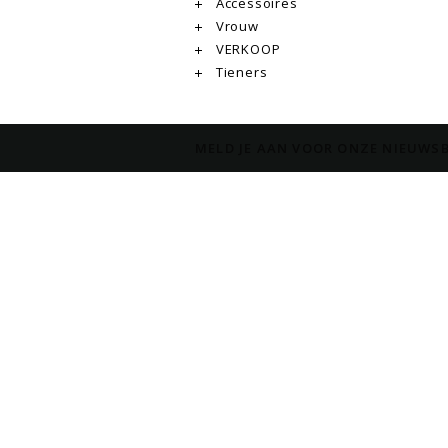
Accessoires
Vrouw
VERKOOP
Tieners
MELD JE AAN VOOR ONZE NIEUWSB