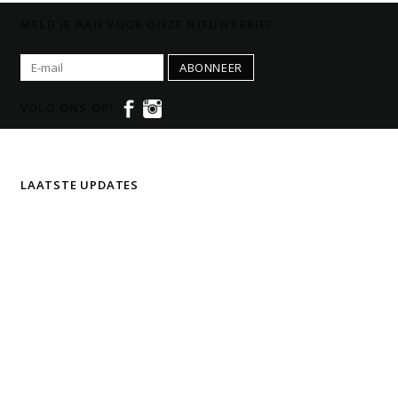
MELD JE AAN VOOR ONZE NIEUWSBRIEF
ABONNEER
VOLG ONS OP!
LAATSTE UPDATES