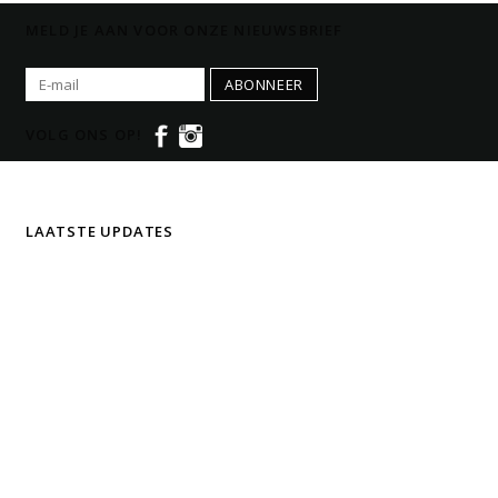
MELD JE AAN VOOR ONZE NIEUWSBRIEF
ABONNEER
VOLG ONS OP!
LAATSTE UPDATES