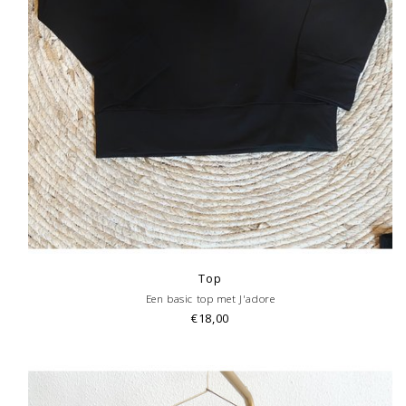
Top
Een basic top met J'adore
€18,00