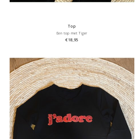
Top
Een top met Tiger
€18,95