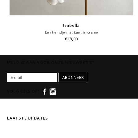
Isabella
Een hemdje met kant in creme
€18,00
MELD JE AAN VOOR ONZE NIEUWSBRIEF
ABONNEER
VOLG ONS OP!
LAATSTE UPDATES