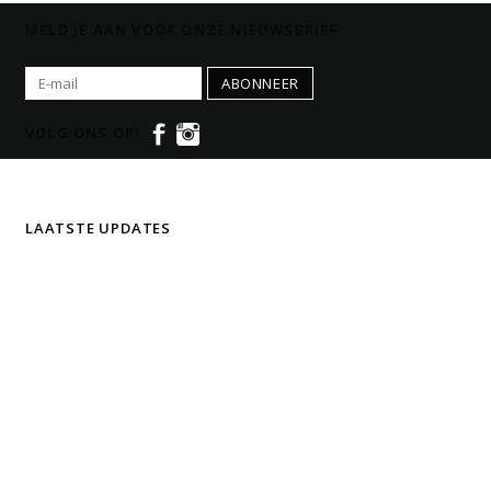
MELD JE AAN VOOR ONZE NIEUWSBRIEF
ABONNEER
VOLG ONS OP!
LAATSTE UPDATES