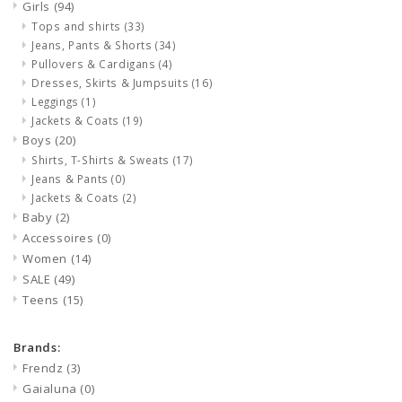
Girls
(94)
Tops and shirts
(33)
Jeans, Pants & Shorts
(34)
Pullovers & Cardigans
(4)
Dresses, Skirts & Jumpsuits
(16)
Leggings
(1)
Jackets & Coats
(19)
Boys
(20)
Shirts, T-Shirts & Sweats
(17)
Jeans & Pants
(0)
Jackets & Coats
(2)
Baby
(2)
Accessoires
(0)
Women
(14)
SALE
(49)
Teens
(15)
Brands:
Frendz
(3)
Gaialuna
(0)