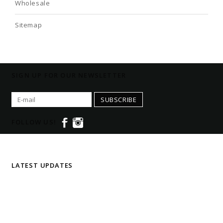
Wholesale
Sitemap
SIGN UP FOR OUR NEWSLETTER
SUBSCRIBE
FOLLOW US!
LATEST UPDATES